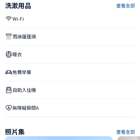
洗漱用品
查看全部
Wi-Fi
雨淋蓮蓬頭
睡衣
免費早餐
自助入住機
無障礙房間A
照片集
查看全部