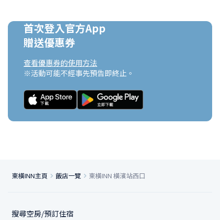
首次登入官方App

贈送優惠券
查看優惠券的使用方法
※活動可能不經事先預告即終止。
東橫INN主頁
飯店一覽
東橫INN 橫濱站西口
搜尋空房/預訂住宿