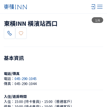
查看一覽
1
/
6
東橫INN 橫濱站西口
基本資訊
電話/傳真
電話：
045-290-1045
傳真：
045-290-1044
入住/退房時間
入住：
15:00 (持卡會員)
、
15:00（普通客戶）
退房：
10:00 (持卡會員)
、
10:00（普通客戶）