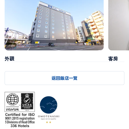
外觀
客房
返回飯店一覽