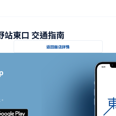
長野站東口 交通指南
返回飯店詳情


止。