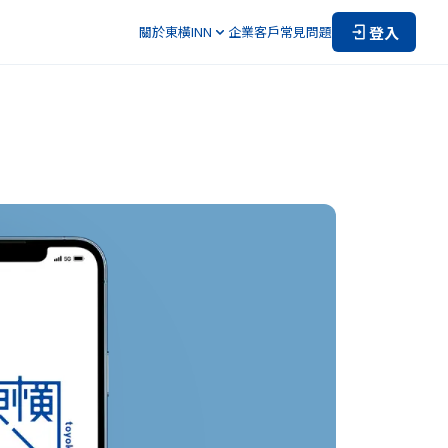
登入
關於東橫INN
企業客戶
常見問題