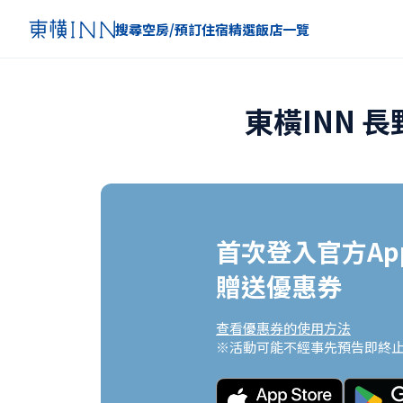
搜尋空房/預訂住宿
精選
飯店一覽
東橫INN 
首次登入官方App
贈送優惠券
查看優惠券的使用方法
※活動可能不經事先預告即終