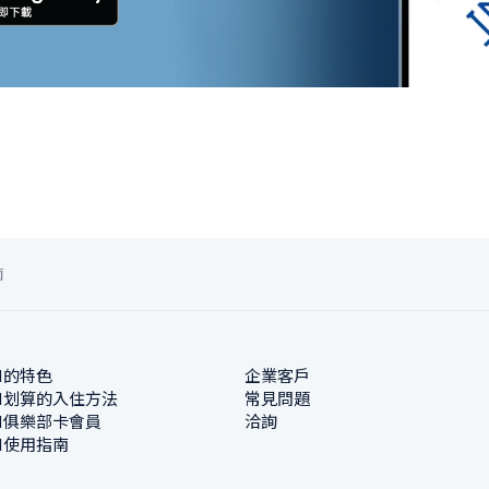
南
N的特色
企業客戶
N划算的入住方法
常見問題
N俱樂部卡會員
洽詢
N使用指南