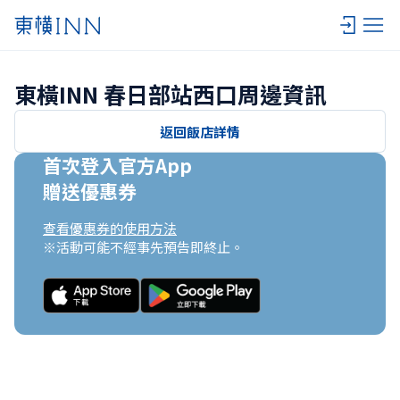
東橫INN 春日部站西口周邊資訊
返回飯店詳情
首次登入官方App

贈送優惠券
查看優惠券的使用方法
※活動可能不經事先預告即終止。