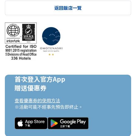
返回飯店一覽
首次登入官方App

贈送優惠券
查看優惠券的使用方法
※活動可能不經事先預告即終止。