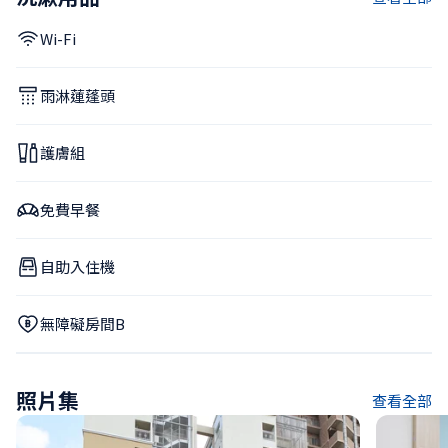
Wi-Fi
雨淋蓮蓬頭
護膚組
免費早餐
自助入住機
無障礙房間B
照片集
查看全部