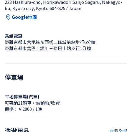
223 Hashiura-cho, Horikawadori Sanjo Sagaru, Nakagyo-
ku, Kyoto city, Kyoto 604-8257 Japan
Google地圖
乘坐電車
距離京都市营地铁东西线二條城前站步行6分鐘
距離京都市营巴士堀川三條巴士站步行1分鐘
停車場
平地停車場(汽車)
可容納11輛車，需預約/收費
價格：￥2000 / 1晚
洗漱用品
查看全部