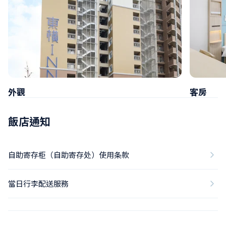
外觀
客房
飯店通知
自助寄存柜（自助寄存处）使用条款
當日行李配送服務