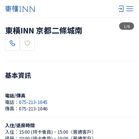
查看一覽
1
/
6
東橫INN 京都二條城南
基本資訊
電話/傳真
電話：
075-213-1045
傳真：
075-213-1046
入住/退房時間
入住：
15:00 (持卡會員)
、
15:00（普通客戶）
退房：
10:00 (持卡會員)
、
10:00（普通客戶）