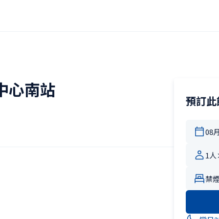
鐵中心南站
預訂此