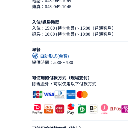
電話：
045-949-1045
傳真：
045-949-1046
入住/退房時間
入住：
15:00 (持卡會員)
、
15:00（普通客戶）
退房：
10:00 (持卡會員)
、
10:00（普通客戶）
早餐
自助形式(免費)
提供時間：5:30〜4:30
可使用的付款方式（現場支付）
除現金外，可以使用以下付款方式