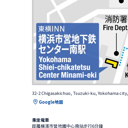
32-2 Chigasakichuo, Tsuzuki-ku, Yokohama cit
Google地圖
乘坐電車
距離橫濱市營地鐵中心南站步行6分鐘