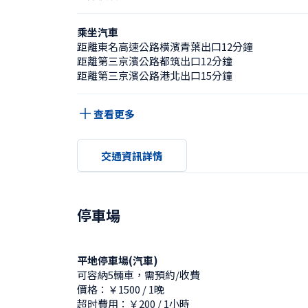
乘坐汽車
距離東名高速公路橫濱青葉出口12分鐘
距離第三京濱公路都筑出口12分鐘
距離第三京濱公路港北出口15分鐘
查看更多
交通資訊詳情
停車場
平地停車場(汽車)
可容納5輛車，需預約/收費
價格：￥1500 / 1晚
超时費用：￥200 / 1小時