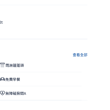
2t
查看全部
雨淋蓮蓬頭
免費早餐
無障礙房間A