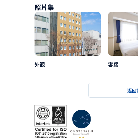
照片集
外觀
客房
返回