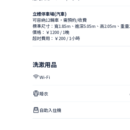
立體停車場(汽車)
可容納12輛車，需預約/收費
標準尺寸：寬1.85m、進深5.05m、高2.05m、重量
價格：￥1200 / 1晚
超时費用：￥200 / 1小時
洗漱用品
Wi-Fi
睡衣
自助入住機