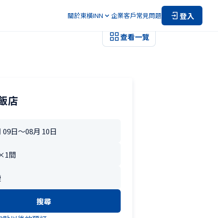
登入
關於東橫INN
企業客戶
常見問題
查看一覽
飯店
搜尋