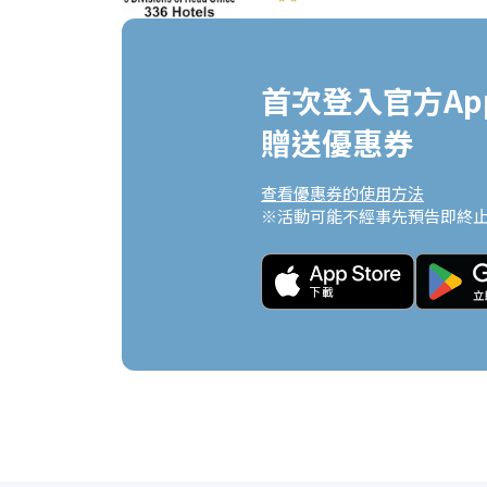
首次登入官方App
贈送優惠券
查看優惠券的使用方法
※活動可能不經事先預告即終