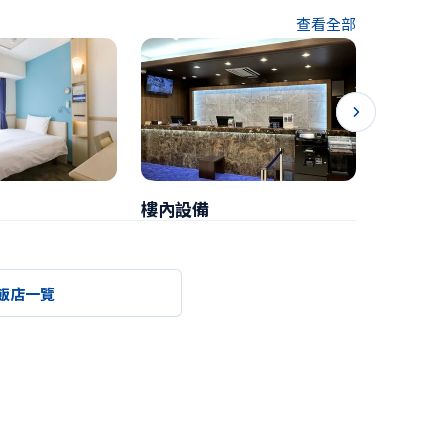
查看全部
樓內設備
早餐
飯店一覽