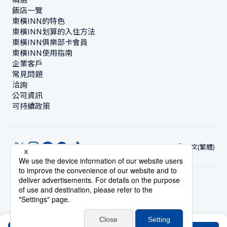
飯店一覽
東橫INN的特色
東橫INN划算的入住方法
東橫INN俱樂部卡會員
東橫INN使用指南
企業客戶
常見問題
洽詢
公司資訊
可持續政策
中文(繁體)
© Toyoko Inn Co., Ltd.
隱私設定
隱私保護政策
根據特定商業交易法的標示
網站政策
住宿使用條款
帳號使用條款
持卡會員條款