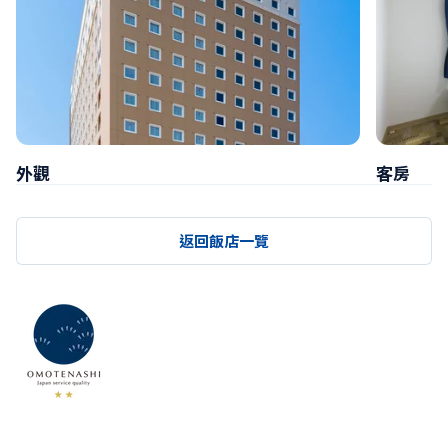
外觀
客房
返回飯店一覽