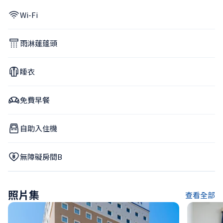
Wi-Fi
雨淋蓮蓬頭
睡衣
免費早餐
自助入住機
無障礙房間B
照片集
查看全部