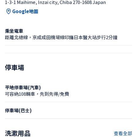
1-3-1 Maihime, Inzai city, Chiba 270-1608 Japan
Google地圖
乘坐電車
距離北總線，京成成田機場線印旛日本醫大站步行2分鐘
停車場
平地停車場(汽車)
可容納108輛車，先到先得/免費
停車場(巴士)
洗漱用品
查看全部