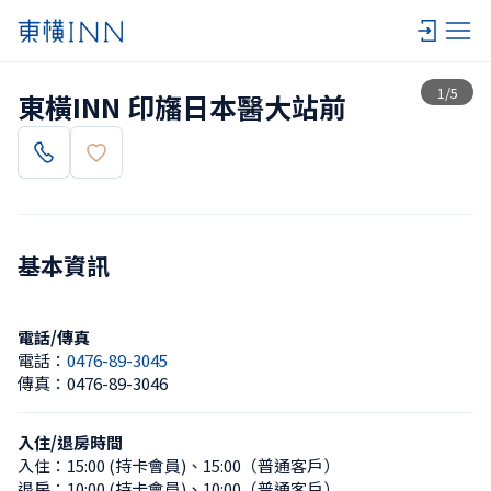
查看一覽
1
/
5
東橫INN 印旛日本醫大站前
基本資訊
電話/傳真
電話：
0476-89-3045
傳真：
0476-89-3046
入住/退房時間
入住：
15:00 (持卡會員)
、
15:00（普通客戶）
退房：
10:00 (持卡會員)
、
10:00（普通客戶）