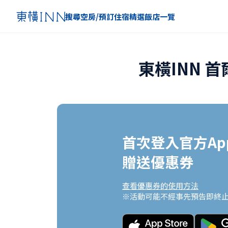
搜尋空房/預訂住宿
精選
飯店一覽
東橫INN 
首次登入官方App
贈送優惠券
查看優惠券的使用方法
※活動可能不經事先預告即終