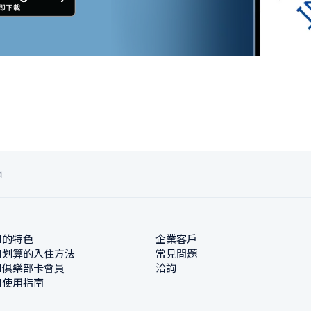
南
N的特色
企業客戶
N划算的入住方法
常見問題
N俱樂部卡會員
洽詢
N使用指南