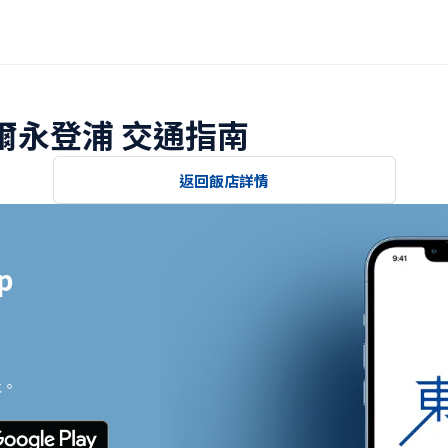
首爾永登浦 交通指南
返回飯店詳情


止。