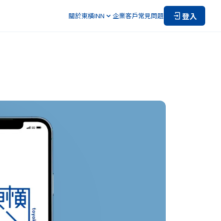
登入
關於東橫INN
企業客戶
常見問題