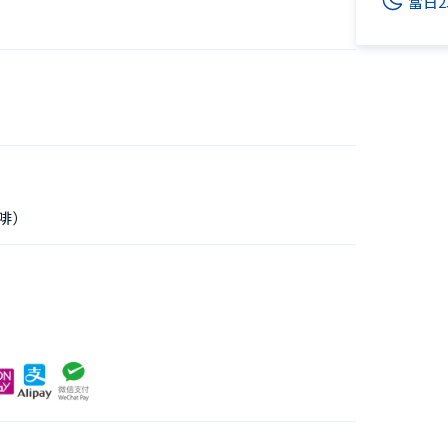
當日
咖啡）