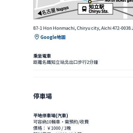
87-1 Hon Honmachi, Chiryu city, Aichi 472-0038
Google地圖
乘坐電車
距離名鐵知立站北出口步行2分鐘
停車場
平地停車場(汽車)
可容納10輛車，需預約/收費
價格：￥1000 / 1晚