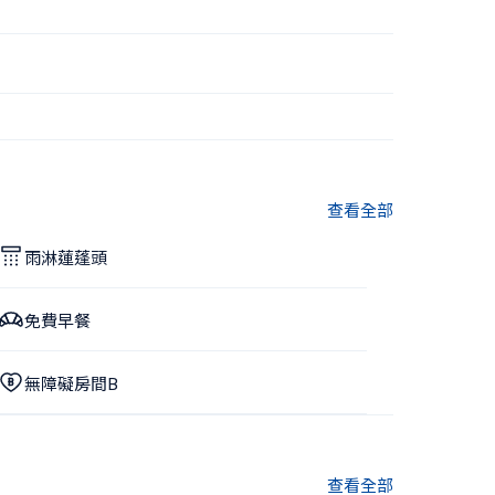
查看全部
雨淋蓮蓬頭
免費早餐
無障礙房間B
查看全部