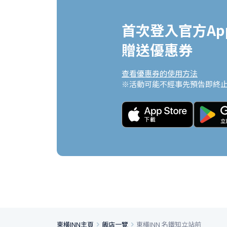
首次登入官方App
贈送優惠券
查看優惠券的使用方法
※活動可能不經事先預告即終
東橫INN主頁
飯店一覽
東橫INN 名鐵知立站前