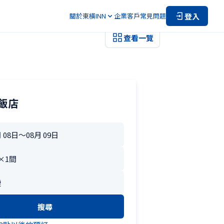
登入
關於東橫INN
企業客戶
常見問題
查看一覽
飯店
搜尋