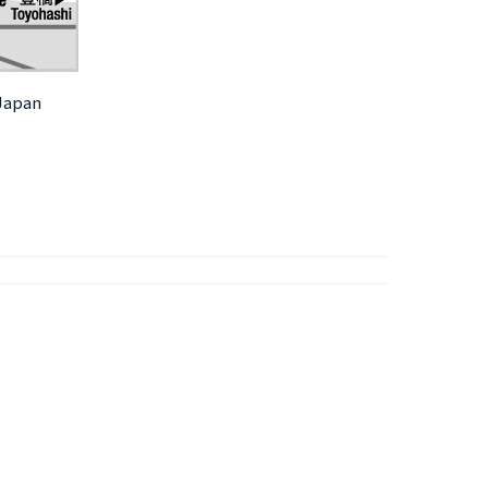
 Japan