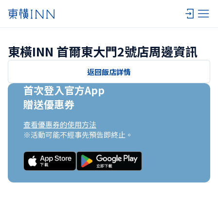
東橫INN 首爾東大門2號店周邊資訊
返回飯店詳情
首次登入官方App

贈送優惠券
查看優惠券的使用方法
※活動可能不經事先預告即終止。