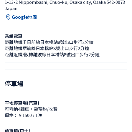
1-13-2 Nippombashi, Chuo-ku, Osaka city, Osaka 542-0073 
Japan
Google地圖
乘坐電車
距離地鐵千日前線日本橋站8號出口步行2分鐘
距離地鐵堺筋線日本橋站8號出口步行2分鐘
距離近鐵/阪神難波線日本橋站8號出口步行2分鐘
停車場
平地停車場(汽車)
可容納4輛車，需預約/收費
價格：￥1500 / 1晚
停車場(巴士)