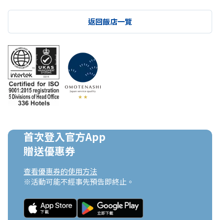
返回飯店一覽
首次登入官方App

贈送優惠券
查看優惠券的使用方法
※活動可能不經事先預告即終止。