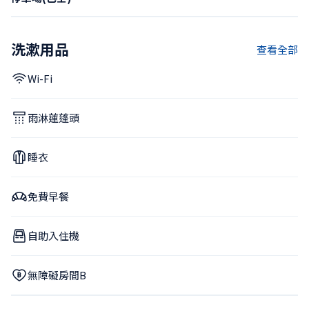
洗漱用品
查看全部
Wi-Fi
雨淋蓮蓬頭
睡衣
免費早餐
自助入住機
無障礙房間B