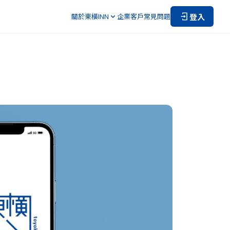
登入
關於東橫INN
企業客戶
常見問題