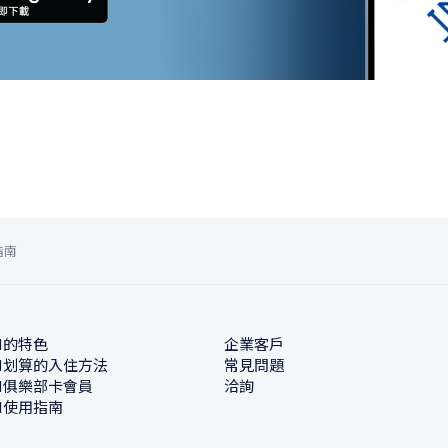
指南
N的特色
企業客戶
N划算的入住方法
常見問題
N俱樂部卡會員
洽詢
N使用指南