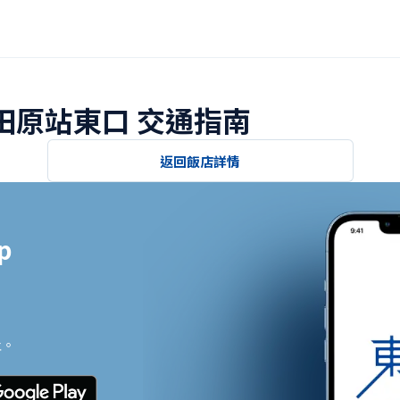
小田原站東口 交通指南
返回飯店詳情


止。