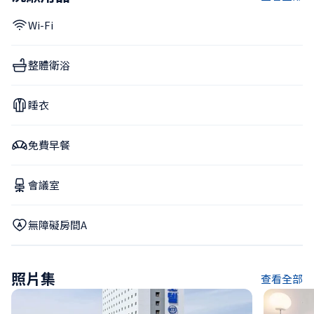
Wi-Fi
整體衛浴
睡衣
免費早餐
會議室
無障礙房間A
照片集
查看全部