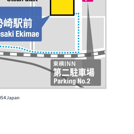
054 Japan