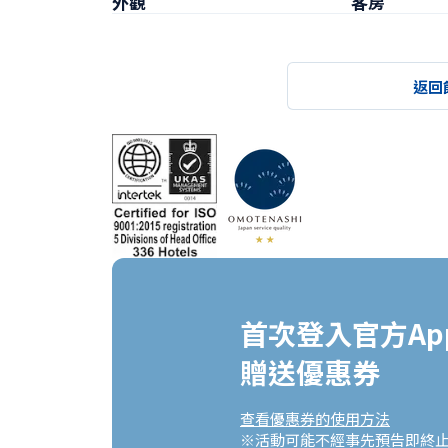
外觀
客房
返回
首次登入官方App
贈送優惠券
查看優惠券的使用方法
※活動可能不經事先預告即終