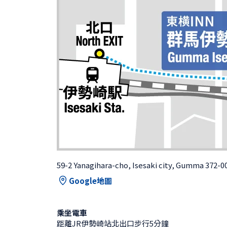
59-2 Yanagihara-cho, Isesaki city, Gumma 372-0
Google地圖
乘坐電車
距離JR伊勢崎站北出口步行5分鐘