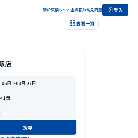
登入
關於東橫INN
企業客戶
常見問題
查看一覽
飯店
搜尋