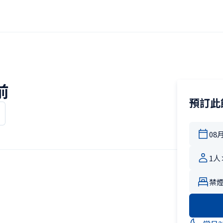
前
預訂此