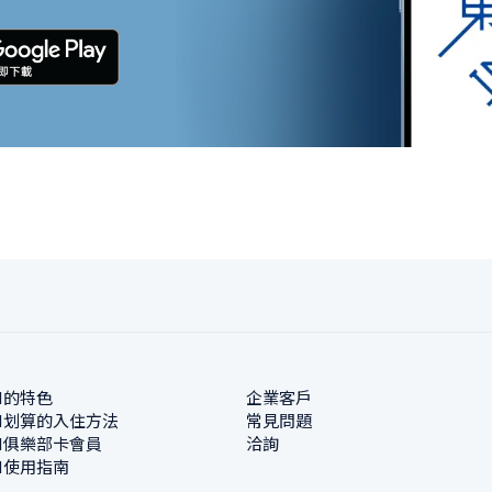
N的特色
企業客戶
N划算的入住方法
常見問題
N俱樂部卡會員
洽詢
N使用指南