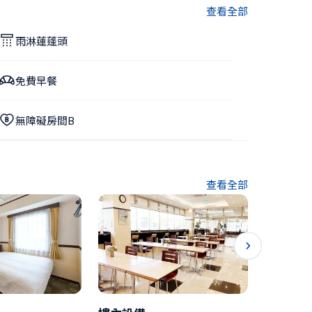
查看全部
雨淋蓮蓬頭
免費早餐
無障礙房間B
查看全部