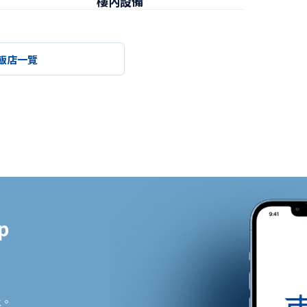
樓內設備
早餐
飯店一覽


止。