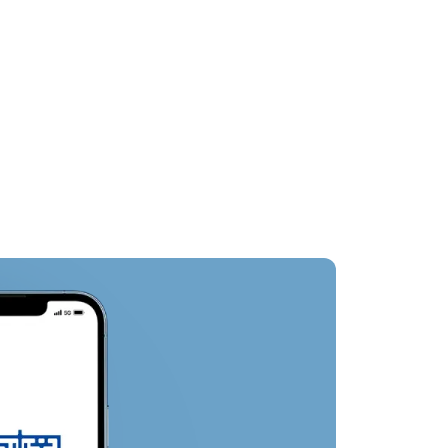
飯店周邊
其他