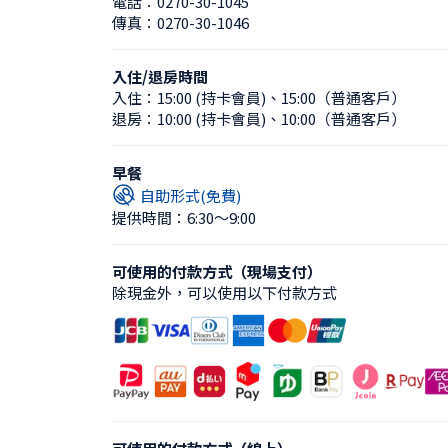
電話：
0270-30-1045
傳真：
0270-30-1046
入住/退房時間
入住：
15:00 (持卡會員)
、
15:00（普通客戶）
退房：
10:00 (持卡會員)
、
10:00（普通客戶）
早餐
自助形式(免費)
提供時間：6:30〜9:00
可使用的付款方式（現場支付）
除現金外，可以使用以下付款方式