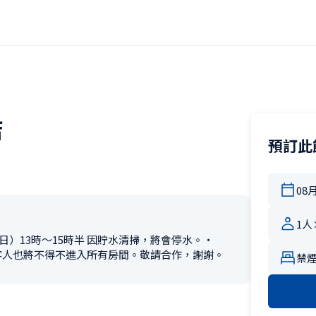
店
預訂此
（日）13時～15時半 因貯水清掃，將會停水。・
的客人也將不得不進入所有房間。敬請合作，謝謝。