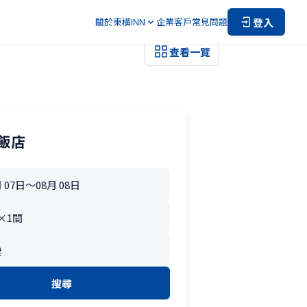
登入
關於東橫INN
企業客戶
常見問題
查看一覽
飯店
搜尋