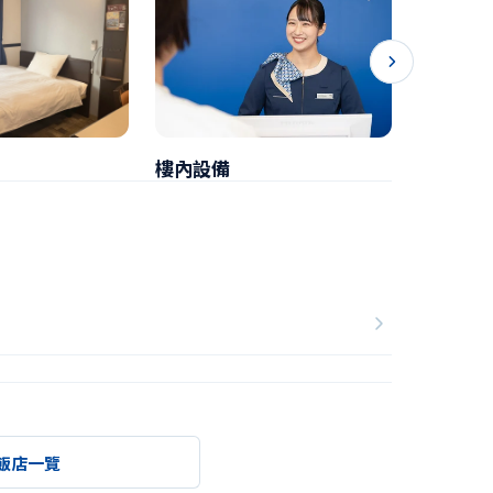
樓內設備
早餐
飯店一覽