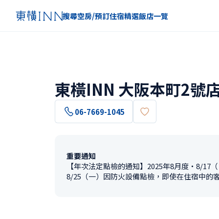
搜尋空房/預訂住宿
精選
飯店一覽
東橫INN 大阪本町2號
06-7669-1045
重要通知
【年次法定點檢的通知】2025年8月度・8/17
8/25（一）因防火設備點檢，即使在住宿中