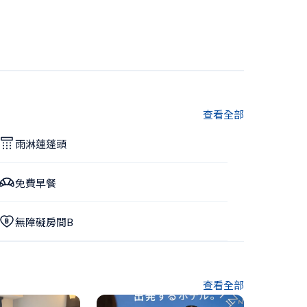
查看全部
雨淋蓮蓬頭
免費早餐
無障礙房間B
查看全部