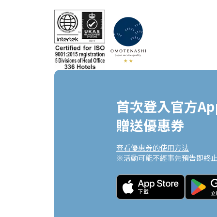
首次登入官方App
贈送優惠券
查看優惠券的使用方法
※活動可能不經事先預告即終