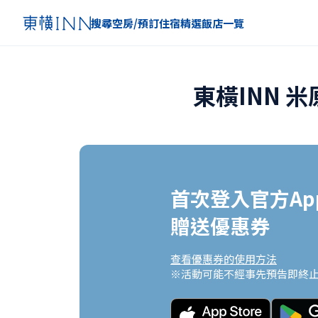
搜尋空房/預訂住宿
精選
飯店一覽
東橫INN 
首次登入官方App
贈送優惠券
查看優惠券的使用方法
※活動可能不經事先預告即終