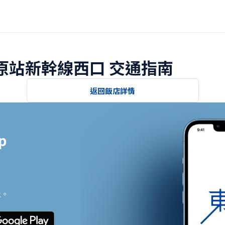
米原站新幹線西口 交通指南
返回飯店詳情


止。