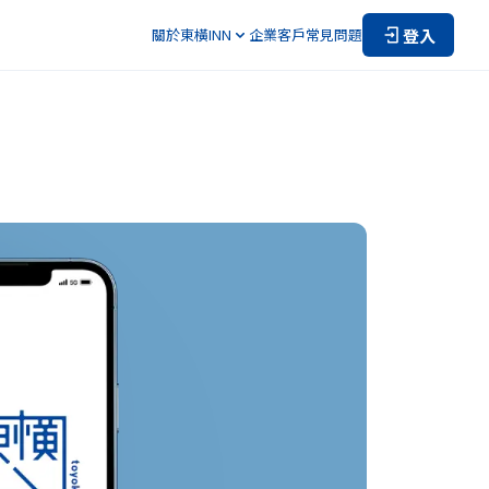
登入
關於東橫INN
企業客戶
常見問題