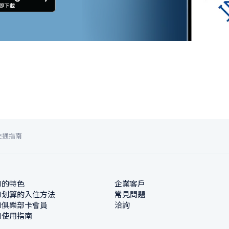
交通指南
N的特色
企業客戶
N划算的入住方法
常見問題
N俱樂部卡會員
洽詢
N使用指南