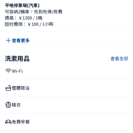
平地停車場(汽車)
可容納2輛車，先到先得/收費
價格：￥1300 / 1晚
超时費用：￥100 / 1小時
查看更多
洗漱用品
查看全部
Wi-Fi
整體衛浴
睡衣
免費早餐