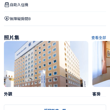
自助入住機
無障礙房間B
照片集
查看全部
外觀
客房