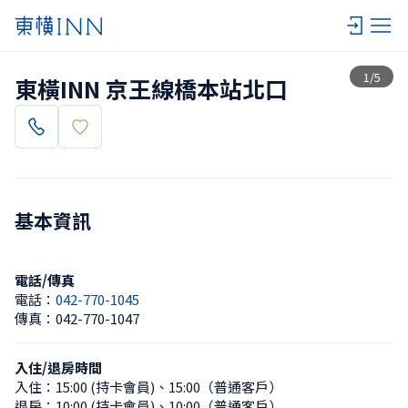
查看一覽
1
/
5
東橫INN 京王線橋本站北口
基本資訊
電話/傳真
電話：
042-770-1045
傳真：
042-770-1047
入住/退房時間
入住：
15:00 (持卡會員)
、
15:00（普通客戶）
退房：
10:00 (持卡會員)
、
10:00（普通客戶）