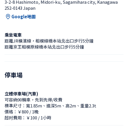
3-2-8 Hashimoto, Midori-ku, Sagamihara city, Kanagawa 
252-0143 Japan
Google地圖
乘坐電車
距離JR橫濱線，相模線橋本站北出口步行5分鐘
距離京王相模原線橋本站北出口步行5分鐘
停車場
立體停車場(汽車)
可容納90輛車，先到先得/收費
標準尺寸：寬1.85m、進深5m、高2m、重量2.3t
價格：￥800 / 1晚
超时費用：￥100 / 1小時