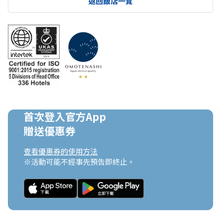
返回飯店一覽
首次登入官方App

贈送優惠券
查看優惠券的使用方法
※活動可能不經事先預告即終止。