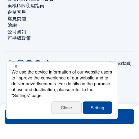
東橫INN使用指南
企業客戶
常見問題
洽詢
公司資訊
可持續政策
中文(繁體)
© Toyoko Inn Co., Ltd.
隱私設定
隱私保護政策
根據特定商業交易法的標示
網站政策
住宿使用條款
帳號使用條款
持卡會員條款
搜尋