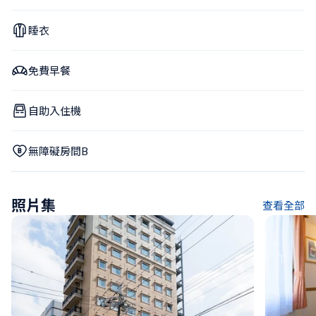
睡衣
免費早餐
自助入住機
無障礙房間B
照片集
查看全部