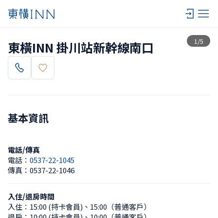
查看一覽
1
/
5
東橫INN 掛川站新幹線南口
基本資訊
電話/傳真
電話：
0537-22-1045
傳真：
0537-22-1046
入住/退房時間
入住：
15:00 (持卡會員)
、
15:00（普通客戶）
退房：
10:00 (持卡會員)
、
10:00（普通客戶）