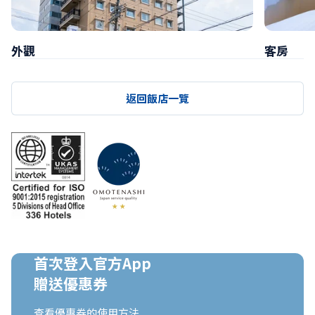
外觀
客房
返回飯店一覽
首次登入官方App

贈送優惠券
查看優惠券的使用方法