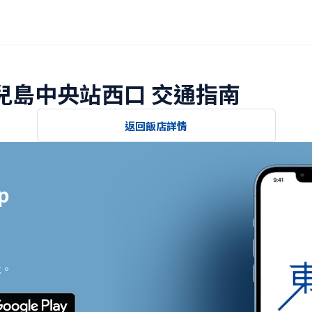
鹿兒島中央站西口 交通指南
返回飯店詳情


止。