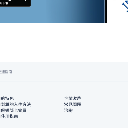
交通指南
N的特色
企業客戶
N划算的入住方法
常見問題
N俱樂部卡會員
洽詢
N使用指南