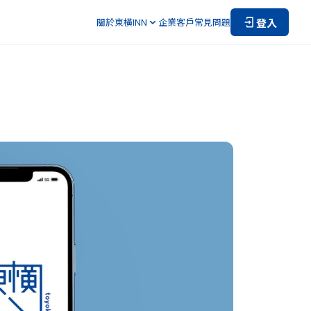
登入
關於東橫INN
企業客戶
常見問題