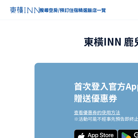
搜尋空房/預訂住宿
精選
飯店一覽
東橫INN 
首次登入官方App
贈送優惠券
查看優惠券的使用方法
※活動可能不經事先預告即終