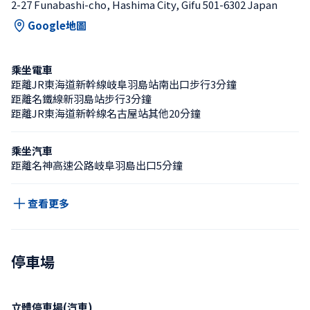
2-27 Funabashi-cho, Hashima City, Gifu 501-6302 Japan
Google地圖
乘坐電車
距離JR東海道新幹線岐阜羽島站南出口步行3分鐘
距離名鐵線新羽島站步行3分鐘
距離JR東海道新幹線名古屋站其他20分鐘
乘坐汽車
距離名神高速公路岐阜羽島出口5分鐘
查看更多
停車場
立體停車場(汽車)