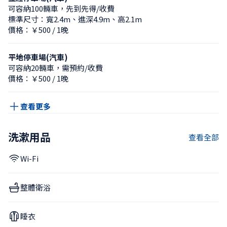
可容納100輛車，先到先得/收費
標準尺寸：寬2.4m、進深4.9m、高2.1m
價格：￥500 / 1晚
平地停車場(汽車)
可容納20輛車，需預約/收費
價格：￥500 / 1晚
查看更多
洗漱用品
查看全部
Wi-Fi
整體衛浴
睡衣