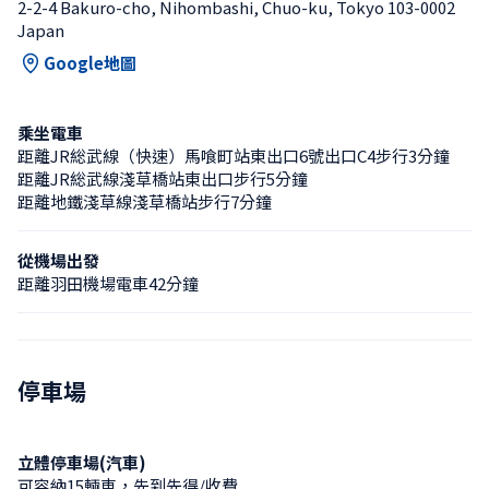
2-2-4 Bakuro-cho, Nihombashi, Chuo-ku, Tokyo 103-0002 
Japan
Google地圖
乘坐電車
距離JR総武線（快速）馬喰町站東出口6號出口C4步行3分鐘
距離JR総武線淺草橋站東出口步行5分鐘
距離地鐵淺草線淺草橋站步行7分鐘
從機場出發
距離羽田機場電車42分鐘
停車場
立體停車場(汽車)
可容納15輛車，先到先得/收費