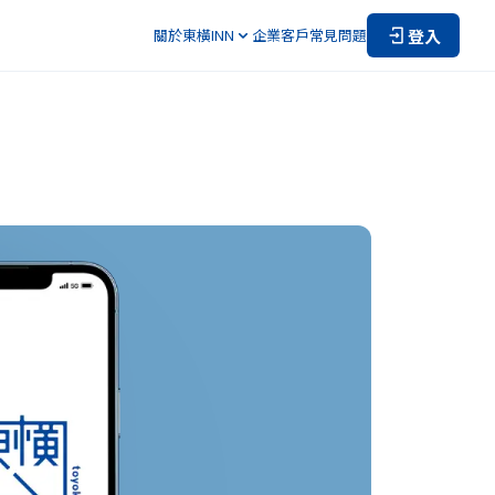
登入
關於東橫INN
企業客戶
常見問題