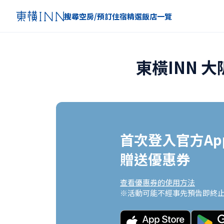
搜尋空房/預訂住宿
精選
飯店一覽
東橫INN 
首次登入官方App
贈送優惠券
查看優惠券的使用方法
※活動可能不經事先預告即終