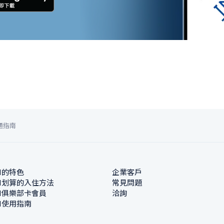
通指南
N的特色
企業客戶
N划算的入住方法
常見問題
N俱樂部卡會員
洽詢
N使用指南