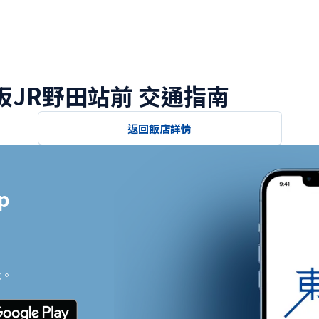
大阪JR野田站前 交通指南
返回飯店詳情


止。