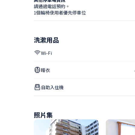
請通過電話預約。

1個輪椅使用者優先停車位
洗漱用品
Wi-Fi
睡衣
自助入住機
照片集