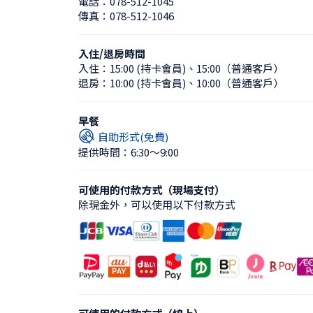
電話：
078-512-1045
傳真：
078-512-1046
入住/退房時間
入住：
15:00 (持卡會員)
、
15:00（普通客戶）
退房：
10:00 (持卡會員)
、
10:00（普通客戶）
早餐
自助形式(免費)
提供時間：6:30〜9:00
可使用的付款方式（現場支付）
除現金外，可以使用以下付款方式