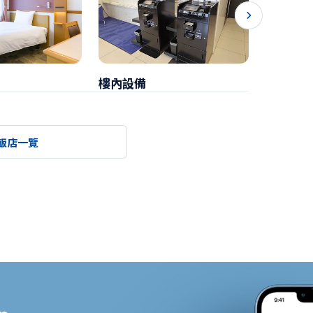
樓內設備
早餐
飯店一覽