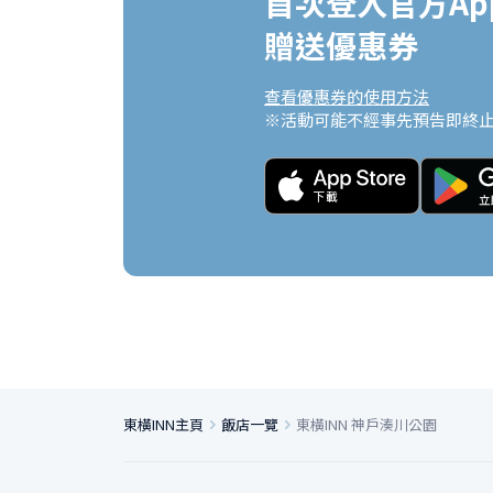
首次登入官方App
贈送優惠券
查看優惠券的使用方法
※活動可能不經事先預告即終
東橫INN主頁
飯店一覽
東橫INN 神戶湊川公園