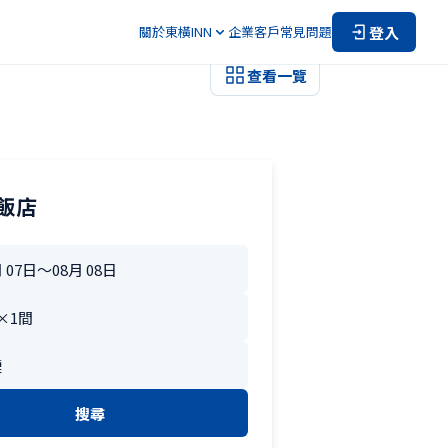
登入
關於東橫INN
企業客戶
常見問題
查看一覽
飯店
搜尋