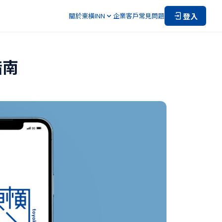
登入
關於東橫INN
企業客戶
常見問題
指南