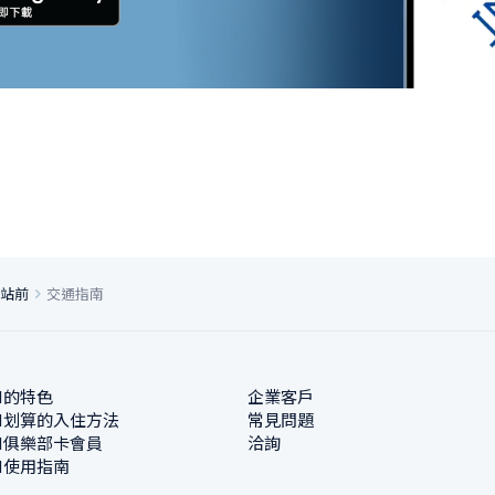
i站前
交通指南
N的特色
企業客戶
N划算的入住方法
常見問題
N俱樂部卡會員
洽詢
N使用指南