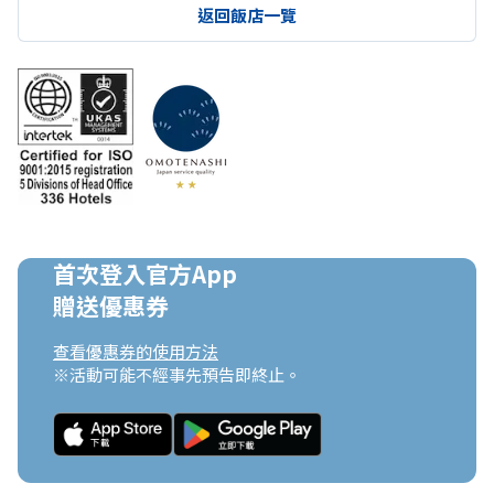
返回飯店一覽
首次登入官方App

贈送優惠券
查看優惠券的使用方法
※活動可能不經事先預告即終止。