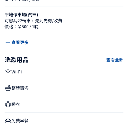
平地停車場(汽車)
可容納22輛車，先到先得/收費
價格：￥500 / 1晚
查看更多
洗漱用品
查看全部
Wi-Fi
整體衛浴
睡衣
免費早餐