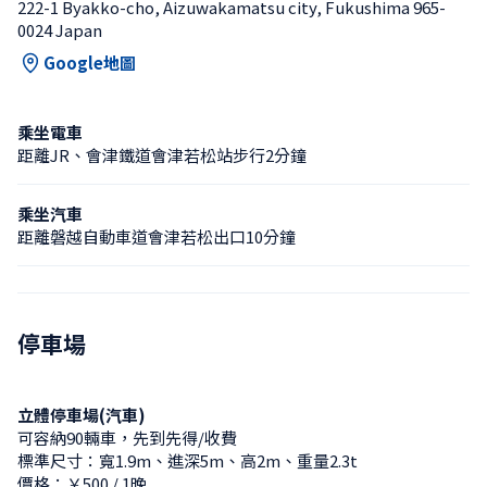
222-1 Byakko-cho, Aizuwakamatsu city, Fukushima 965-
0024 Japan
Google地圖
乘坐電車
距離JR、會津鐵道會津若松站步行2分鐘
乘坐汽車
距離磐越自動車道會津若松出口10分鐘
停車場
立體停車場(汽車)
可容納90輛車，先到先得/收費
標準尺寸：寬1.9m、進深5m、高2m、重量2.3t
價格：￥500 / 1晚