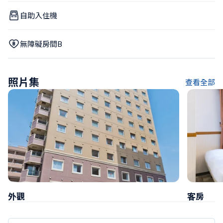
自助入住機
無障礙房間B
照片集
查看全部
外觀
客房