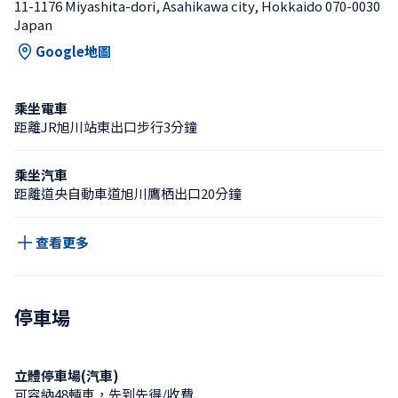
11-1176 Miyashita-dori, Asahikawa city, Hokkaido 070-0030 
Japan
Google地圖
乘坐電車
距離JR旭川站東出口步行3分鐘
乘坐汽車
距離道央自動車道旭川鷹栖出口20分鐘
查看更多
停車場
立體停車場(汽車)
可容納48輛車，先到先得/收費