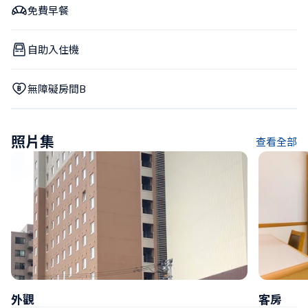
免費早餐
自助入住機
無障礙房間B
照片集
查看全部
外觀
客房