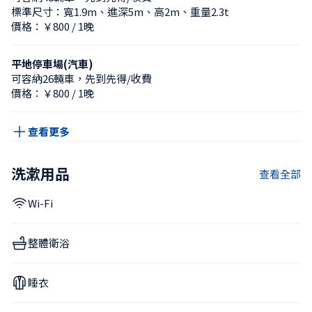
標準尺寸：寬1.9m、進深5m、高2m、重量2.3t
價格：￥800 / 1晚
平地停車場(汽車)
可容納26輛車，先到先得/收費
價格：￥800 / 1晚
查看更多
洗漱用品
查看全部
Wi-Fi
整體衛浴
睡衣