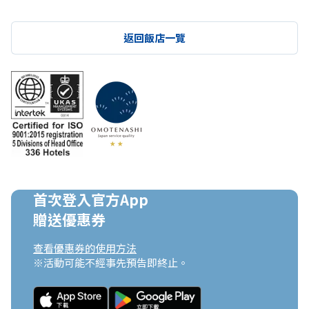
返回飯店一覽
首次登入官方App

贈送優惠券
查看優惠券的使用方法
※活動可能不經事先預告即終止。