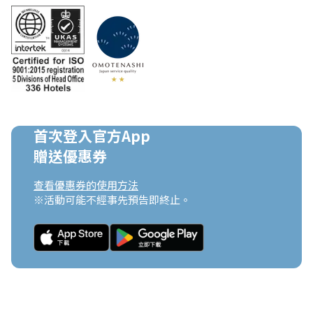
首次登入官方App

贈送優惠券
查看優惠券的使用方法
※活動可能不經事先預告即終止。