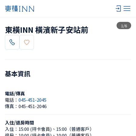
查看一覽
1
/
6
東橫INN 橫濱新子安站前
基本資訊
電話/傳真
電話：
045-451-2045
傳真：
045-451-2046
入住/退房時間
入住：
15:00 (持卡會員)
、
15:00（普通客戶）
退房：
10:00 (持卡會員)
、
10:00（普通客戶）