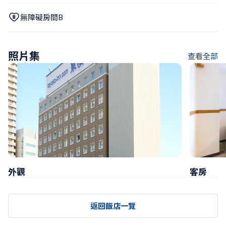
無障礙房間B
照片集
查看全部
外觀
客房
返回飯店一覽