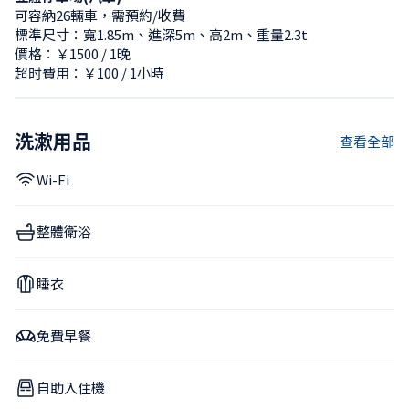
可容納26輛車，需預約/收費
標準尺寸：寬1.85m、進深5m、高2m、重量2.3t
價格：￥1500 / 1晚
超时費用：￥100 / 1小時
洗漱用品
查看全部
Wi-Fi
整體衛浴
睡衣
免費早餐
自助入住機