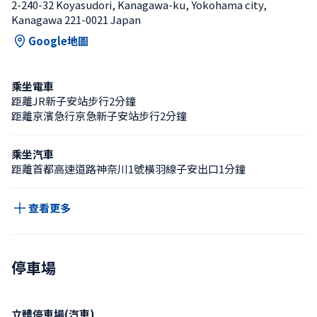
2-240-32 Koyasudori, Kanagawa-ku, Yokohama city, 
Kanagawa 221-0021 Japan
Google地圖
乘坐電車
距離JR新子安站步行2分鐘
距離京濱急行京急新子安站步行2分鐘
乘坐汽車
距離首都高速道路神奈川1號橫羽線子安出口1分鐘
查看更多
停車場
立體停車場(汽車)