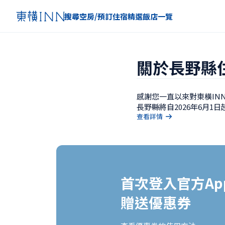
搜尋空房/預訂住宿
精選
飯店一覽
關於長野縣住
感謝您一直以來對東橫INN
長野縣將自2026年6月1
查看詳情
首次登入官方App
贈送優惠券