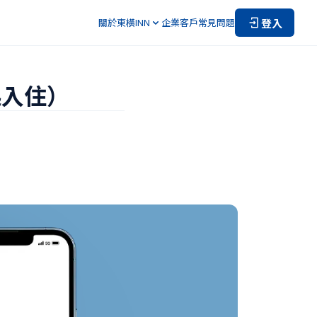
登入
關於東橫INN
企業客戶
常見問題
起入住）