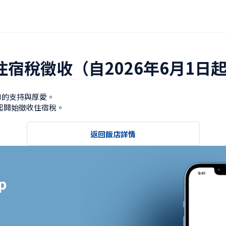
宿稅徵收（自2026年6月1日
的支持與厚愛。

日起開始徵收住宿稅。
返回飯店詳情

