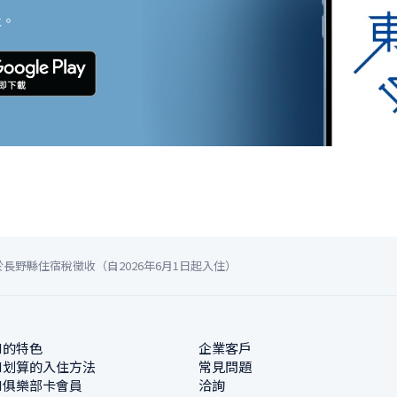
止。
於長野縣住宿稅徵收（自2026年6月1日起入住）
N的特色
企業客戶
N划算的入住方法
常見問題
N俱樂部卡會員
洽詢