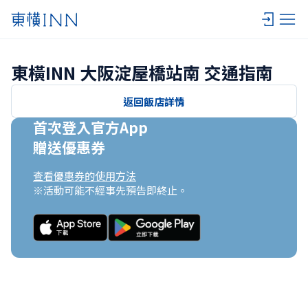
東橫INN 大阪淀屋橋站南 交通指南
返回飯店詳情
首次登入官方App

贈送優惠券
查看優惠券的使用方法
※活動可能不經事先預告即終止。