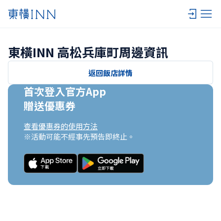
東橫INN 高松兵庫町周邊資訊
返回飯店詳情
首次登入官方App

贈送優惠券
查看優惠券的使用方法
※活動可能不經事先預告即終止。