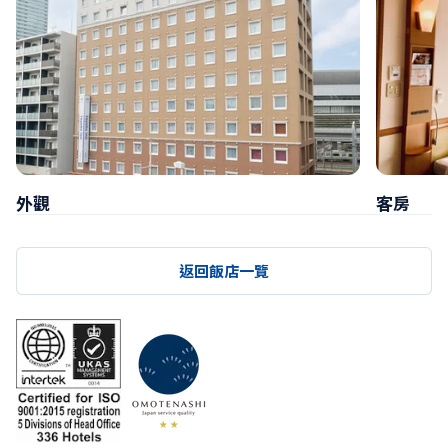
外觀
客房
返回飯店一覽