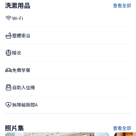
洗漱用品
查看全部
Wi-Fi
整體衛浴
睡衣
免費早餐
自助入住機
無障礙房間A
照片集
查看全部