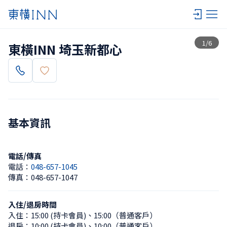
查看一覽
1
/
6
東橫INN 埼玉新都心
基本資訊
電話/傳真
電話：
048-657-1045
傳真：
048-657-1047
入住/退房時間
入住：
15:00 (持卡會員)
、
15:00（普通客戶）
退房：
10:00 (持卡會員)
、
10:00（普通客戶）