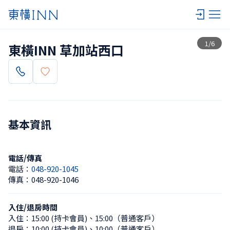
查看一覽
1
/
6
東橫INN 草加站西口
基本資訊
電話/傳真
電話：
048-920-1045
傳真：
048-920-1046
入住/退房時間
入住：
15:00 (持卡會員)
、
15:00（普通客戶）
退房：
10:00 (持卡會員)
、
10:00（普通客戶）