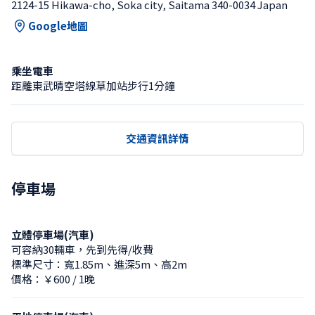
2124-15 Hikawa-cho, Soka city, Saitama 340-0034 Japan
Google地圖
乘坐電車
距離東武晴空塔線草加站步行1分鐘
交通資訊詳情
停車場
立體停車場(汽車)
可容納30輛車，先到先得/收費
標準尺寸：寬1.85m、進深5m、高2m
價格：￥600 / 1晚