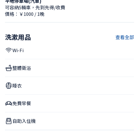
平地停車場(汽車)
可容納5輛車，先到先得/收費
價格：￥1000 / 1晚
洗漱用品
查看全部
Wi-Fi
整體衛浴
睡衣
免費早餐
自助入住機