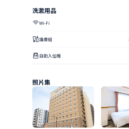
洗漱用品
Wi-Fi
護膚組
自助入住機
照片集