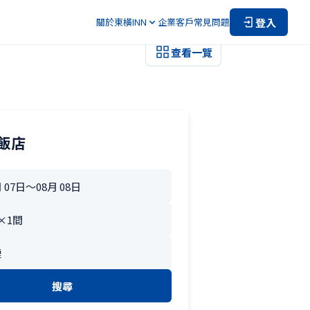
登入
關於東橫INN
企業客戶
常見問題
查看一覽
飯店
搜尋