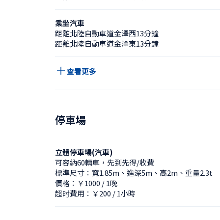
乘坐汽車
距離北陸自動車道金澤西13分鐘
距離北陸自動車道金澤東13分鐘
查看更多
停車場
立體停車場(汽車)
可容納60輛車，先到先得/收費
標準尺寸：寬1.85m、進深5m、高2m、重量2.3t
價格：￥1000 / 1晚
超时費用：￥200 / 1小時