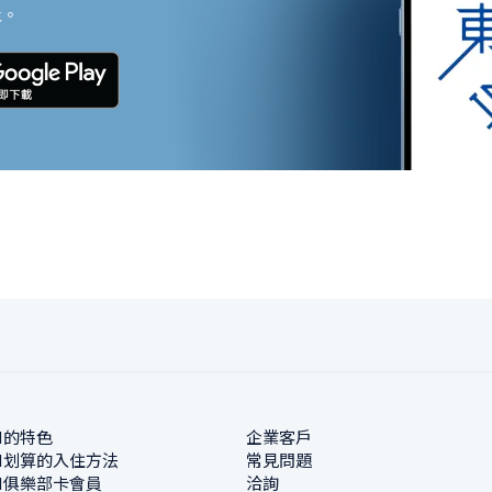
止。
N的特色
企業客戶
N划算的入住方法
常見問題
N俱樂部卡會員
洽詢