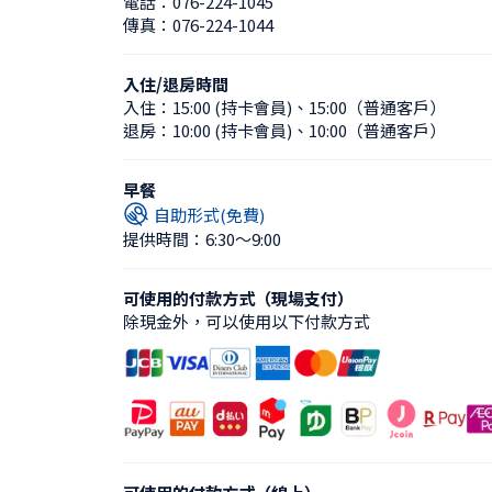
電話：
076-224-1045
傳真：
076-224-1044
入住/退房時間
入住：
15:00 (持卡會員)
、
15:00（普通客戶）
退房：
10:00 (持卡會員)
、
10:00（普通客戶）
早餐
自助形式(免費)
提供時間：6:30〜9:00
可使用的付款方式（現場支付）
除現金外，可以使用以下付款方式