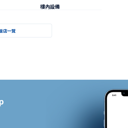
樓內設備
早餐
飯店一覽

