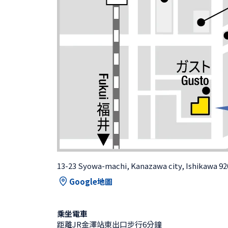
13-23 Syowa-machi, Kanazawa city, Ishikawa 9
Google地圖
乘坐電車
距離JR金澤站東出口步行6分鐘