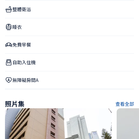
整體衛浴
睡衣
免費早餐
自助入住機
無障礙房間A
照片集
查看全部