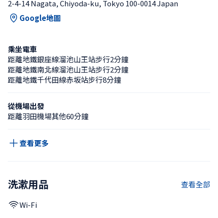
2-4-14 Nagata, Chiyoda-ku, Tokyo 100-0014 Japan
Google地圖
乘坐電車
距離地鐵銀座線溜池山王站步行2分鐘
距離地鐵南北線溜池山王站步行2分鐘
距離地鐵千代田線赤坂站步行8分鐘
從機場出發
距離羽田機場其他60分鐘
查看更多
洗漱用品
查看全部
Wi-Fi