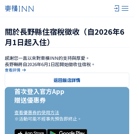
關於長野縣住宿稅徵收（自2026年6
月1日起入住）
感謝您一直以來對東橫INN的支持與厚愛。

長野縣將自2026年6月1日起開始徵收住宿稅。
查看詳情
返回飯店詳情
首次登入官方App

贈送優惠券
查看優惠券的使用方法
※活動可能不經事先預告即終止。