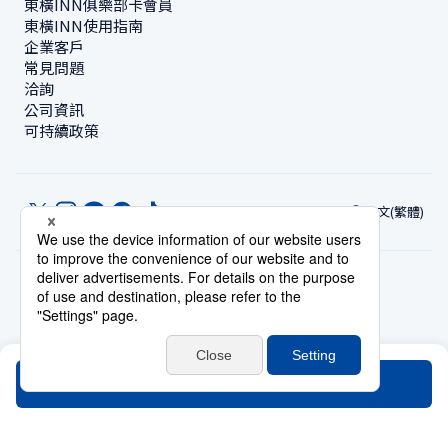
東橫INN俱樂部卡會員
東橫INN使用指南
企業客戶
常見問題
洽詢
公司資訊
可持續政策
中文(繁體)
© Toyoko Inn Co., Ltd.
隱私設定
隱私保護政策
根據特定商業交易法的標示
網站政策
住宿使用條款
帳號使用條款
持卡會員條款
搜尋