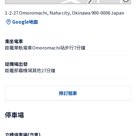
1-2-27 Omoromachi, Naha city, Okinawa 900-0006 Japan
Google地圖
乘坐電車
距離單軌電車Omoromachi站步行7分鐘
從機場出發
距離那霸機場其他27分鐘
預訂租車
停車場
立體停車場(汽車)