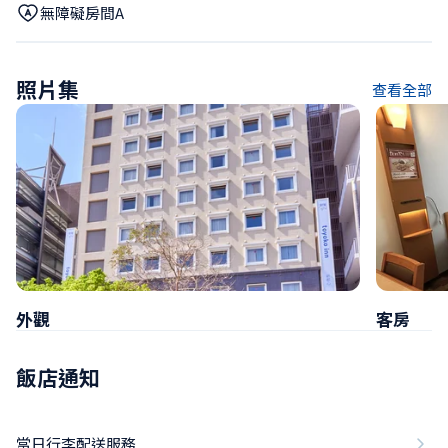
無障礙房間A
照片集
查看全部
外觀
客房
飯店通知
當日行李配送服務