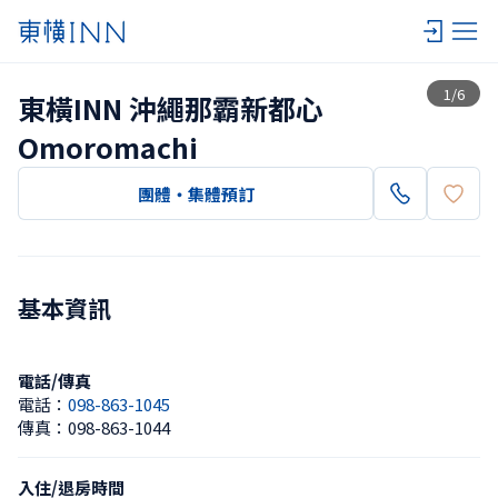
查看一覽
1
/
6
東橫INN 沖繩那霸新都心
Omoromachi
團體・集體預訂
基本資訊
電話/傳真
電話：
098-863-1045
傳真：
098-863-1044
入住/退房時間