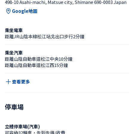
498-10 Asahi-machi, Matsue city, Shimane 690-0003 Japan
Google地圖
乘坐電車
距離JR山陰本線松江站北出口步行2分鐘
乘坐汽車
距離山陰自動車道松江中央10分鐘
距離山陰自動車道松江西15分鐘
查看更多
停車場
立體停車場(汽車)
可容納32輛車，先到先得/收費