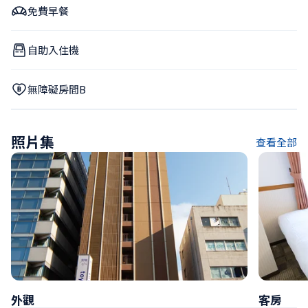
免費早餐
自助入住機
無障礙房間B
照片集
查看全部
外觀
客房