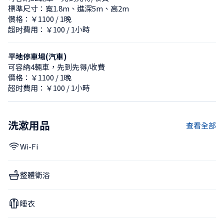
標準尺寸：寬1.8m、進深5m、高2m
價格：￥1100 / 1晚
超时費用：￥100 / 1小時
平地停車場(汽車)
可容納4輛車，先到先得/收費
價格：￥1100 / 1晚
超时費用：￥100 / 1小時
洗漱用品
查看全部
Wi-Fi
整體衛浴
睡衣