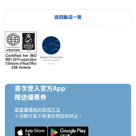
返回飯店一覽
首次登入官方App

贈送優惠券
查看優惠券的使用方法
※活動可能不經事先預告即終止。