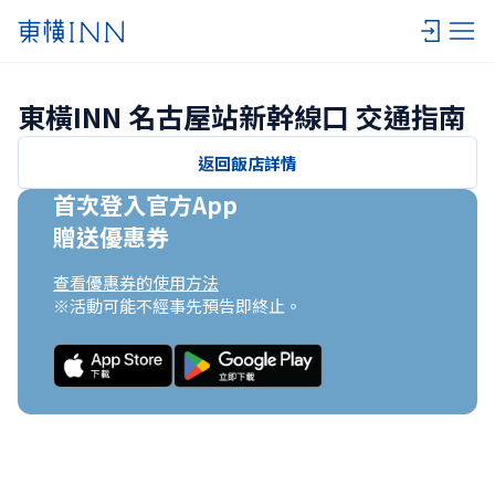
東橫INN 名古屋站新幹線口 交通指南
返回飯店詳情
首次登入官方App

贈送優惠券
查看優惠券的使用方法
※活動可能不經事先預告即終止。