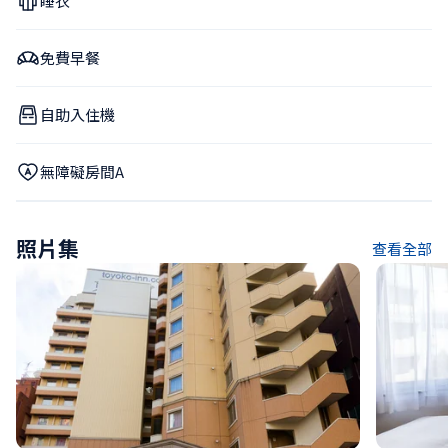
睡衣
免費早餐
自助入住機
無障礙房間A
照片集
查看全部