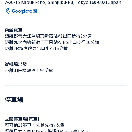
2-20-15 Kabuki-cho, Shinjuku-ku, Tokyo 160-0021 Japan
Google地圖
乘坐電車
距離都營大江戶線東新宿站A1出口步行3分鐘
距離丸之內線新宿三丁目站A5B5出口步行10分鐘
距離JR新宿站東出口步行15分鐘
從機場出發
距離羽田機場巴士50分鐘
停車場
立體停車場(汽車)
可容納11輛車，先到先得/收費
標準尺寸：寬1.85m、進深4.95m、高1.55m