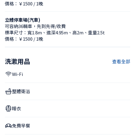
價格：￥1500 / 1晚
立體停車場(汽車)
可容納36輛車，先到先得/收費
標準尺寸：寬1.8m、進深4.95m、高2m、重量2.5t
價格：￥1500 / 1晚
洗漱用品
查看全部
Wi-Fi
整體衛浴
睡衣
免費早餐