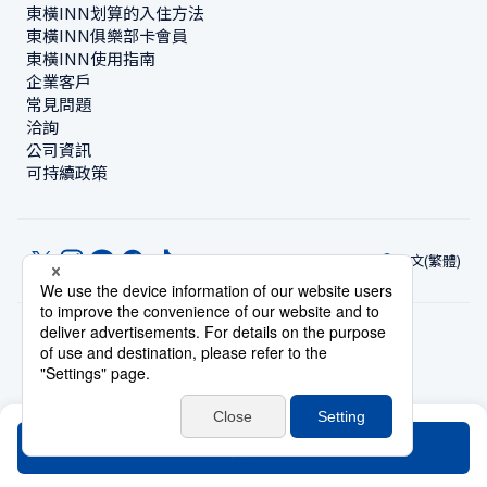
東橫INN划算的入住方法
東橫INN俱樂部卡會員
東橫INN使用指南
企業客戶
常見問題
洽詢
公司資訊
可持續政策
中文(繁體)
© Toyoko Inn Co., Ltd.
隱私設定
隱私保護政策
根據特定商業交易法的標示
網站政策
住宿使用條款
帳號使用條款
持卡會員條款
搜尋