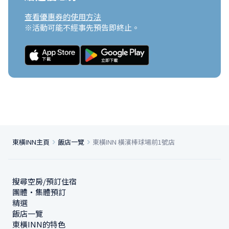
查看優惠券的使用方法
※活動可能不經事先預告即終止。
東橫INN主頁
飯店一覽
東橫INN 橫濱棒球場前1號店
搜尋空房/預訂住宿
團體・集體預訂
精選
飯店一覽
東橫INN的特色