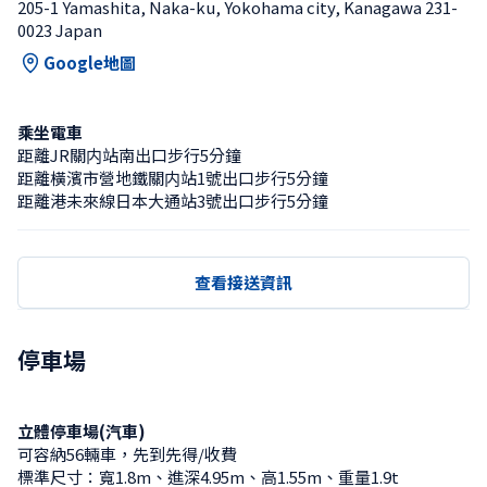
205-1 Yamashita, Naka-ku, Yokohama city, Kanagawa 231-
0023 Japan
Google地圖
乘坐電車
距離JR關内站南出口步行5分鐘
距離橫濱市營地鐵關内站1號出口步行5分鐘
距離港未來線日本大通站3號出口步行5分鐘
查看接送資訊
停車場
立體停車場(汽車)
可容納56輛車，先到先得/收費
標準尺寸：寬1.8m、進深4.95m、高1.55m、重量1.9t