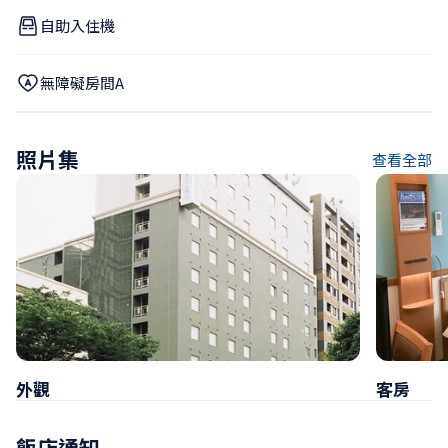
自助入住機
無障礙房間A
照片集
查看全部
外觀
客房
飯店通知