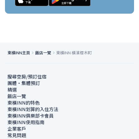
東橫INN主頁
飯店一覽
東橫INN 橫濱櫻木町
搜尋空房/預訂住宿
團體・集體預訂
精選
飯店一覽
東橫INN的特色
東橫INN划算的入住方法
東橫INN俱樂部卡會員
東橫INN使用指南
企業客戶
常見問題