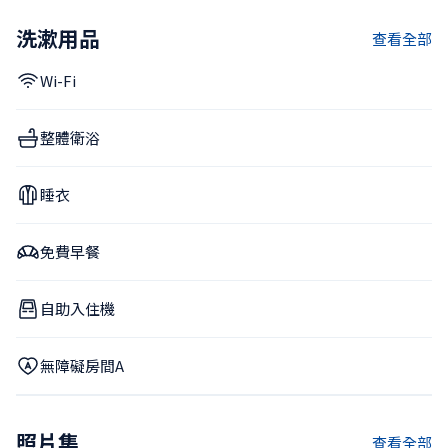
洗漱用品
查看全部
Wi-Fi
整體衛浴
睡衣
免費早餐
自助入住機
無障礙房間A
照片集
查看全部