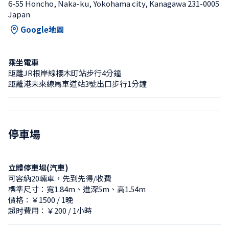
6-55 Honcho, Naka-ku, Yokohama city, Kanagawa 231-0005 
Japan
Google地圖
乘坐電車
距離JR根岸線櫻木町站步行4分鐘
距離港未來線馬車道站3號出口步行1分鐘
停車場
立體停車場(汽車)
可容納20輛車，先到先得/收費
標準尺寸：寬1.84m、進深5m、高1.54m
價格：￥1500 / 1晚
超时費用：￥200 / 1小時