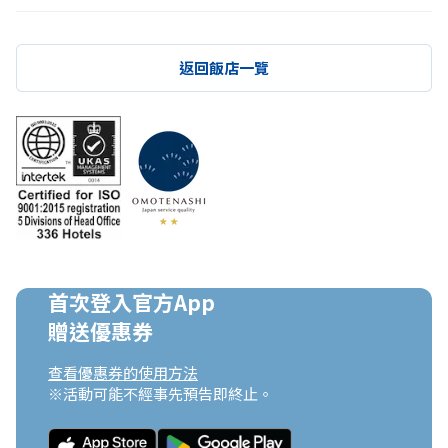
返回飯店一覽
首次登入官方App

贈送優惠券
查看優惠券的使用方法
※活動可能不經事先預告即終止。