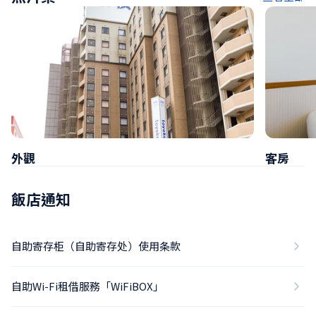
外觀
客房
飯店通知
自助寄存柜（自助寄存处）使用条款
自助Wi-Fi租借服務「WiFiBOX」