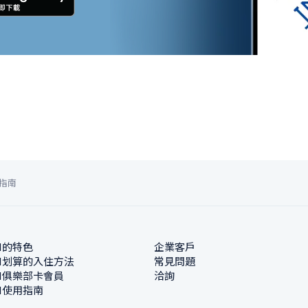
指南
N的特色
企業客戶
N划算的入住方法
常見問題
N俱樂部卡會員
洽詢
N使用指南