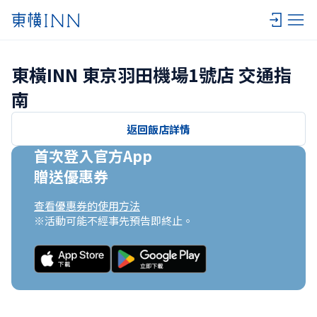
東橫INN 東京羽田機場1號店 交通指
南
返回飯店詳情
首次登入官方App

贈送優惠券
查看優惠券的使用方法
※活動可能不經事先預告即終止。