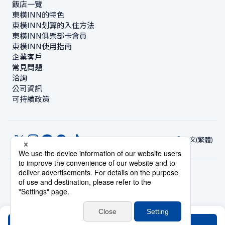
飯店一覽
東橫INN的特色
東橫INN划算的入住方法
東橫INN俱樂部卡會員
東橫INN使用指南
企業客戶
常見問題
洽詢
公司資訊
可持續政策
中文(繁體)
© Toyoko Inn Co., Ltd.
隱私設定
隱私保護政策
根據特定商業交易法的標示
網站政策
住宿使用條款
帳號使用條款
持卡會員條款