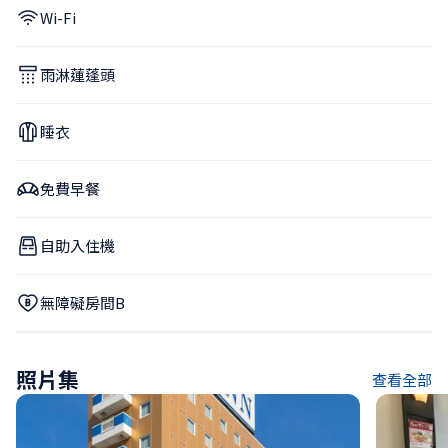
Wi-Fi
雨淋蓮蓬頭
睡衣
免費早餐
自助入住機
無障礙房間B
照片集
查看全部