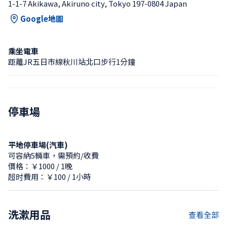
1-1-7 Akikawa, Akiruno city, Tokyo 197-0804 Japan
Google地圖
乘坐電車
距離JR五日市線秋川站北口步行1分鐘
停車場
平地停車場(汽車)
可容納5輛車，需預約/收費
價格：￥1000 / 1晚
超时費用：￥100 / 1小時
洗漱用品
查看全部