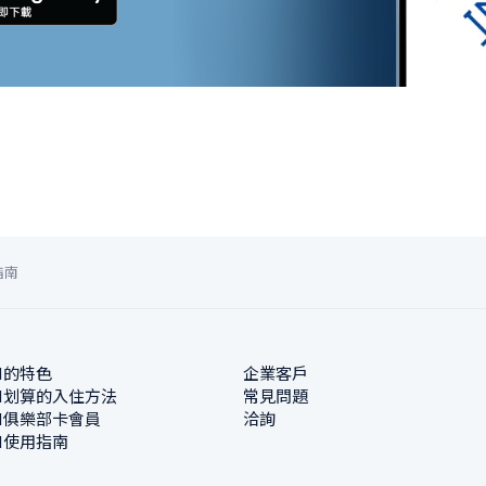
指南
N的特色
企業客戶
N划算的入住方法
常見問題
N俱樂部卡會員
洽詢
N使用指南