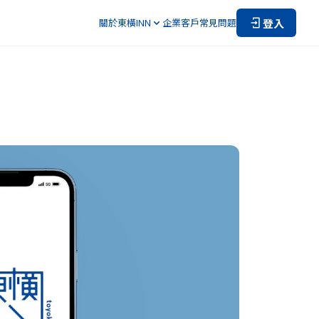
登入
關於東橫INN
企業客戶
常見問題