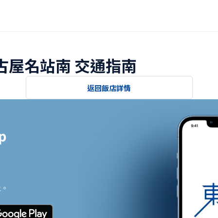
名古屋名站南 交通指南
返回飯店詳情


止。