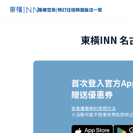
搜尋空房/預訂住宿
精選
飯店一覽
東橫INN 
首次登入官方App
贈送優惠券
查看優惠券的使用方法
※活動可能不經事先預告即終