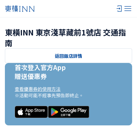
東橫INN 東京淺草藏前1號店 交通指
南
返回飯店詳情
首次登入官方App

贈送優惠券
查看優惠券的使用方法
※活動可能不經事先預告即終止。