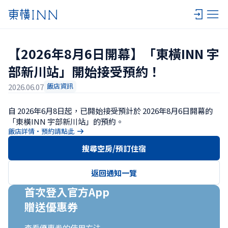
【2026年8月6日開幕】「東橫INN 宇
部新川站」開始接受預約！
飯店資訊
2026.06.07
自 2026年6月8日起，已開始接受預計於 2026年8月6日開幕的
「東橫INN 宇部新川站」的預約。
飯店詳情・預約請點此
搜尋空房/預訂住宿
返回通知一覽
首次登入官方App

贈送優惠券
查看優惠券的使用方法