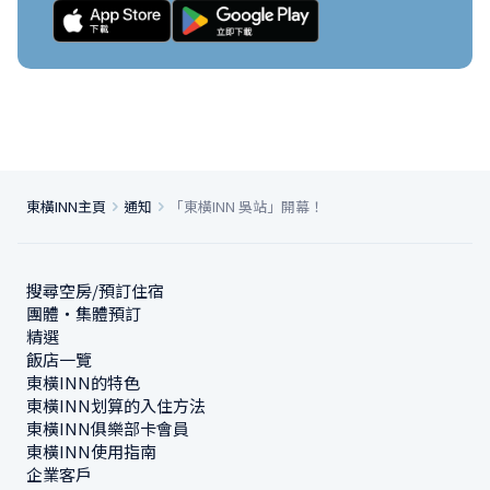
東橫INN主頁
通知
「東橫INN 吳站」開幕！
搜尋空房/預訂住宿
團體・集體預訂
精選
飯店一覽
東橫INN的特色
東橫INN划算的入住方法
東橫INN俱樂部卡會員
東橫INN使用指南
企業客戶