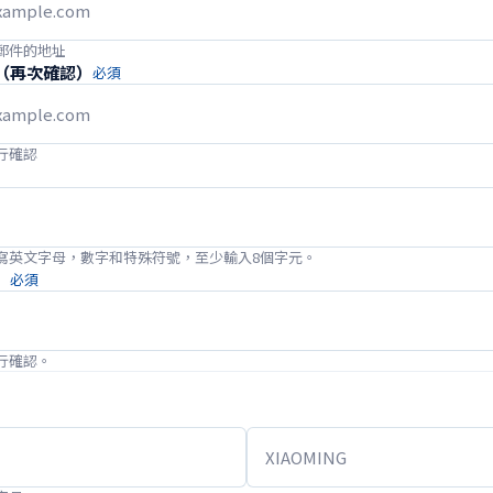
郵件的地址
（再次確認）
必須
行確認
寫英文字母，數字和特殊符號，至少輸入8個字元。
）
必須
行確認。