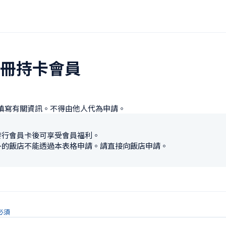
冊持卡會員
填寫有關資訊。不得由他人代為申請。
發行會員卡後可享受會員福利。
外的飯店不能透過本表格申請。請直接向飯店申請。
必須