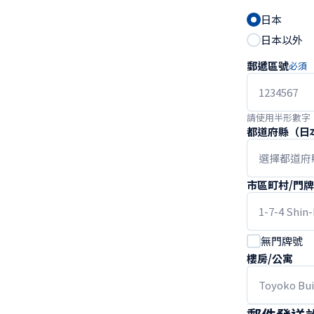
日本
日本以外
郵遞區號
必須
請使用半形數字
都道府縣（日
市區町村/門
無門牌號
樓房/公寓