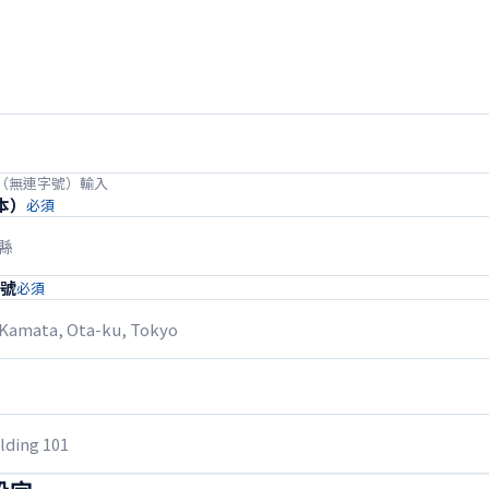
（無連字號）輸入
本）
必須
牌號
必須