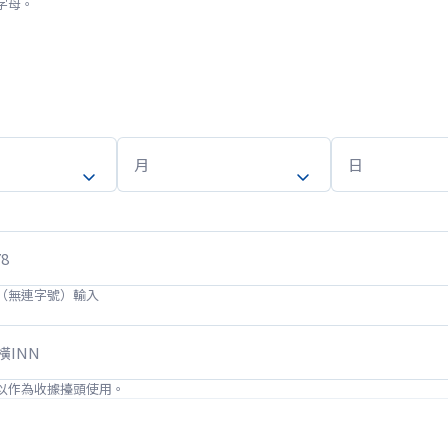
字母。
（無連字號）輸入
以作為收據擡頭使用。