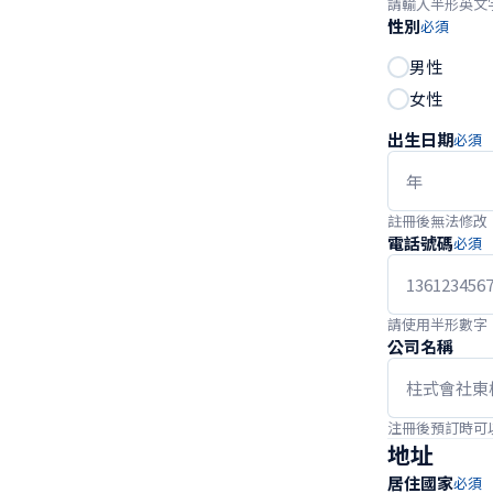
請輸入半形英文
性別
必須
男性
女性
出生日期
必須
註冊後無法修改
電話號碼
必須
請使用半形數字
公司名稱
注冊後預訂時可
地址
居住國家
必須