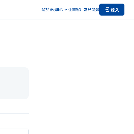
登入
關於東橫INN
企業客戶
常見問題