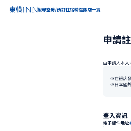
搜尋空房/預訂住宿
精選
飯店一覽
申請註
由申請人本人
※
在飯店
※
日本國
登入資訊
電子郵件地址