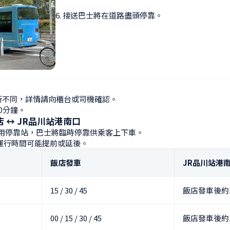
6. 接送巴士將在道路盡頭停靠。
不同，詳情請向櫃台或司機確認。

0分鐘。
 ↔ JR品川站港南口
專用停靠站，巴士將臨時停靠供乘客上下車。

運行時間可能提前或延後。
飯店發車
JR品川站港
15 / 30 / 45
飯店發車後約
00 / 15 / 30 / 45
飯店發車後約