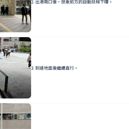
2. 出港南口後，搭乘前方的自動扶梯下樓。
3. 到達地面後繼續直行。