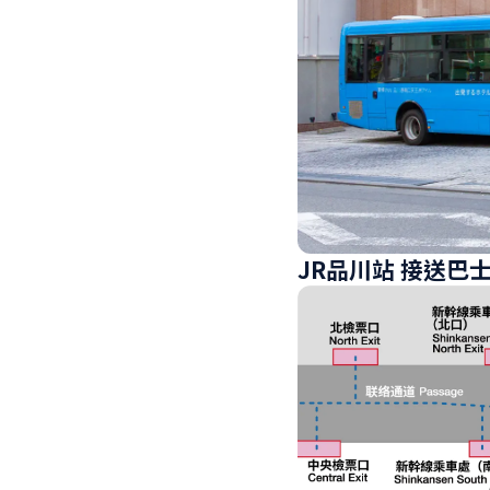
JR品川站 接送巴