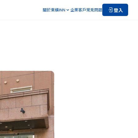
登入
關於東橫INN
企業客戶
常見問題