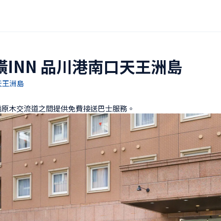
橫INN 品川港南口天王洲島
天王洲島
橋原木交流道之間提供免費接送巴士服務。