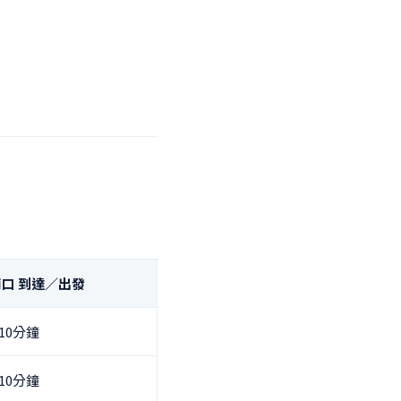
南口 到達／出發
10分鐘
10分鐘