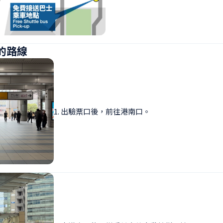
的路線
1. 出驗票口後，前往港南口。