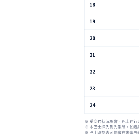
18
19
20
21
22
23
24
※ 受交通狀況影響，巴士運行
※ 本巴士採先到先乘制。如遇
※ 巴士時刻表可能會在未事先