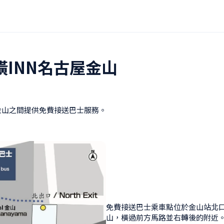
橫INN名古屋金山
金山之間提供免費接送巴士服務。
免費接送巴士乘車點位於金山站北口
山，橫過前方馬路並右轉後的附近