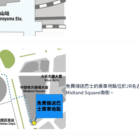
免費接送巴士的乘車地點位於JR名
Midland Square南側。