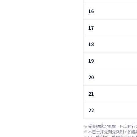
16
17
18
19
20
21
22
※ 受交通狀況影響，巴士運行
※ 本巴士採先到先乘制。如遇