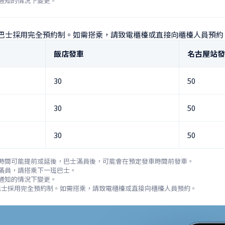
通知的情況下變更。
送巴士採用完全預約制。如需搭乘，請致電櫃檯或直接向櫃檯人員預約
飯店發車
名古屋站發
30
50
30
50
30
50
時間可能提前或延後，巴士滿員後，可能會在預定發車時間前發車。

滿員，請搭乘下一班巴士。

通知的情況下變更。

送巴士採用完全預約制。如需搭乘，請致電櫃檯或直接向櫃檯人員預約。