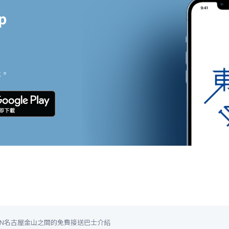


止。
NN名古屋金山之間的免費接送巴士介紹