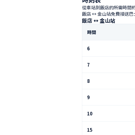
從車站到飯店的所需時間約
飯店 ↔ 金山站免費接送
飯店 ↔ 金山站
時間
6
7
8
9
10
15