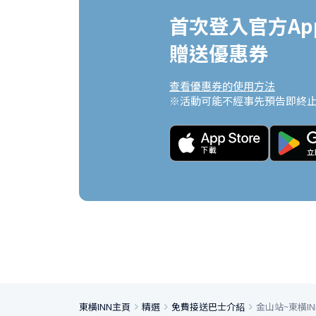
首次登入官方App
贈送優惠券
查看優惠券的使用方法
※活動可能不經事先預告即終
東橫INN主頁
精選
免費接送巴士介紹
金山站~東橫I