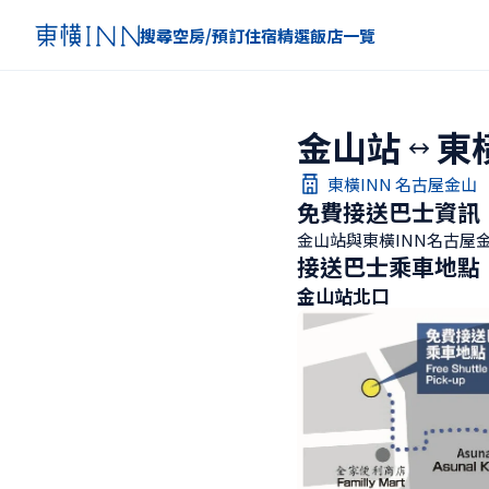
搜尋空房/預訂住宿
精選
飯店一覽
金山站
東
東橫INN 名古屋金山
免費接送巴士資訊
金山站與東橫INN名古屋
接送巴士乘車地點
金山站北口